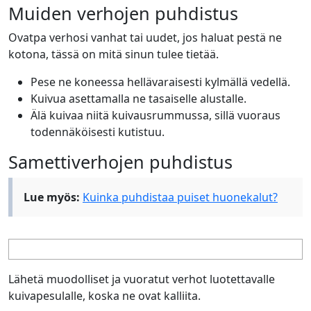
Muiden verhojen puhdistus
Ovatpa verhosi vanhat tai uudet, jos haluat pestä ne
kotona, tässä on mitä sinun tulee tietää.
Pese ne koneessa hellävaraisesti kylmällä vedellä.
Kuivua asettamalla ne tasaiselle alustalle.
Älä kuivaa niitä kuivausrummussa, sillä vuoraus
todennäköisesti kutistuu.
Samettiverhojen puhdistus
Lue myös:
Kuinka puhdistaa puiset huonekalut?
Lähetä muodolliset ja vuoratut verhot luotettavalle
kuivapesulalle, koska ne ovat kalliita.