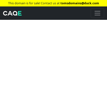
This domain is for sale! Contact us at
tomsdomains@duck.com