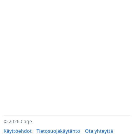
© 2026 Caqe
Käyttöehdot
Tietosuojakäytäntö
Ota yhteyttä