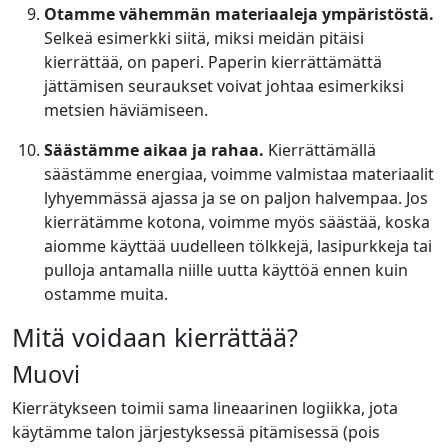
Otamme vähemmän materiaaleja ympäristöstä.
Selkeä esimerkki siitä, miksi meidän pitäisi
kierrättää, on paperi. Paperin kierrättämättä
jättämisen seuraukset voivat johtaa esimerkiksi
metsien häviämiseen.
Säästämme aikaa ja rahaa.
Kierrättämällä
säästämme energiaa, voimme valmistaa materiaalit
lyhyemmässä ajassa ja se on paljon halvempaa. Jos
kierrätämme kotona, voimme myös säästää, koska
aiomme käyttää uudelleen tölkkejä, lasipurkkeja tai
pulloja antamalla niille uutta käyttöä ennen kuin
ostamme muita.
Mitä voidaan kierrättää?
Muovi
Kierrätykseen toimii sama lineaarinen logiikka, jota
käytämme talon järjestyksessä pitämisessä (pois