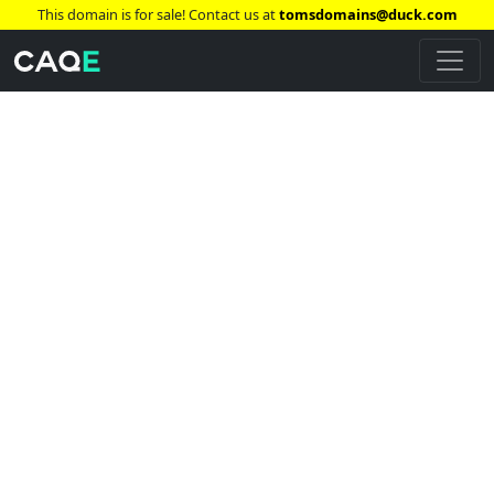
This domain is for sale! Contact us at
tomsdomains@duck.com