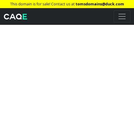
This domain is for sale! Contact us at
tomsdomains@duck.com