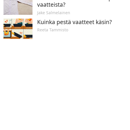
vaatteista?
Jake Salmelainen
Kuinka pestä vaatteet käsin?
Reeta Tammisto