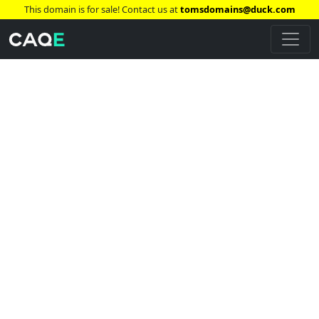
This domain is for sale! Contact us at
tomsdomains@duck.com