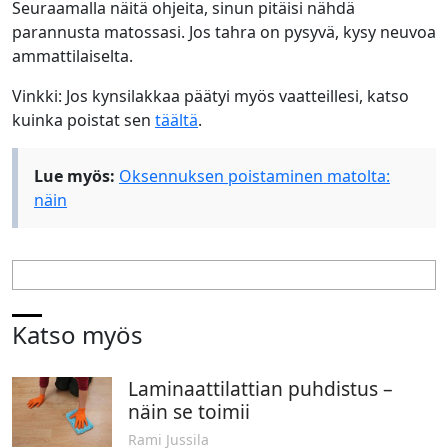
Seuraamalla näitä ohjeita, sinun pitäisi nähdä
parannusta matossasi. Jos tahra on pysyvä, kysy neuvoa
ammattilaiselta.
Vinkki: Jos kynsilakkaa päätyi myös vaatteillesi, katso
kuinka poistat sen
täältä
.
Lue myös:
Oksennuksen poistaminen matolta:
näin
Katso myös
Laminaattilattian puhdistus –
näin se toimii
Rami Jussila