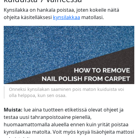
Kynsilakka on hankala poistaa, joten kokeile näitä
ohjeita käsitelläksesi
kynsilakkaa
matollasi.
Onneksi kynsilakan saaminen pois maton kuiduista voi
olla helppoa, kun sen osaa.
Muista:
lue aina tuotteen etiketissä olevat ohjeet ja
testaa uusi tahranpoistoaine pienellä,
huomaamattomalla alueella ennen kuin yrität poistaa
kynsilakkaa matolta. Voit myös kysyä lisäohjeita mattosi