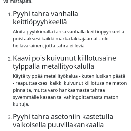
valmistajalta.
Pyyhi tahra vanhalla
keittiöpyyhkeellä
Aloita pyyhkimällä tahra vanhalla keittiöpyyhkeellä
poistaaksesi kaikki märkä lakkajäämät - ole
hellävarainen, jotta tahra ei leviä
Kaavi pois kuivunut kiillotusaine
tylppällä metallityökalulla
Käytä tylppää metallityökalua - kuten lusikan päätä
- raaputtaaksesi kaikki kuivunut kiillotusaine maton
pinnalta, mutta varo hankaamasta tahraa
syvemmälle kasaan tai vahingoittamasta maton
kuituja.
Pyyhi tahra asetoniin kastetulla
valkoisella puuvillakankaalla