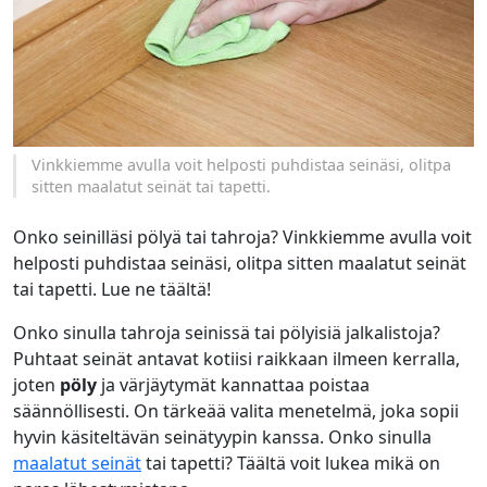
Vinkkiemme avulla voit helposti puhdistaa seinäsi, olitpa
sitten maalatut seinät tai tapetti.
Onko seinilläsi pölyä tai tahroja? Vinkkiemme avulla voit
helposti puhdistaa seinäsi, olitpa sitten maalatut seinät
tai tapetti. Lue ne täältä!
Onko sinulla tahroja seinissä tai pölyisiä jalkalistoja?
Puhtaat seinät antavat kotiisi raikkaan ilmeen kerralla,
joten
pöly
ja värjäytymät kannattaa poistaa
säännöllisesti. On tärkeää valita menetelmä, joka sopii
hyvin käsiteltävän seinätyypin kanssa. Onko sinulla
maalatut seinät
tai tapetti? Täältä voit lukea mikä on