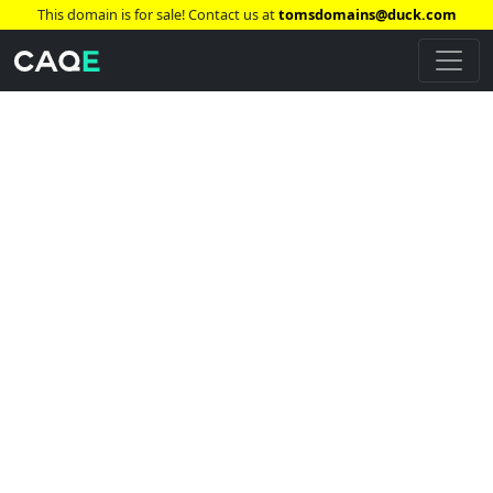
This domain is for sale! Contact us at
tomsdomains@duck.com