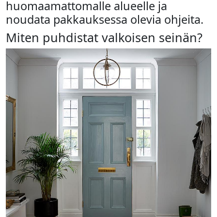
huomaamattomalle alueelle ja
noudata pakkauksessa olevia ohjeita.
Miten puhdistat valkoisen seinän?