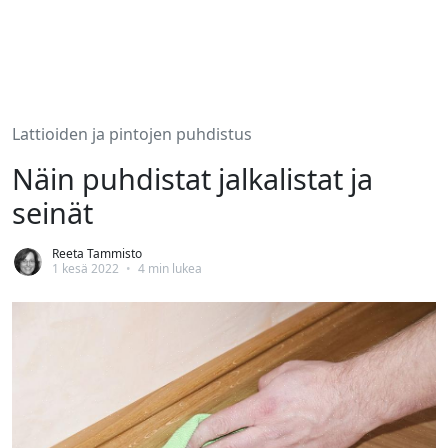
Lattioiden ja pintojen puhdistus
Näin puhdistat jalkalistat ja
seinät
Reeta Tammisto
1 kesä 2022
•
4 min lukea