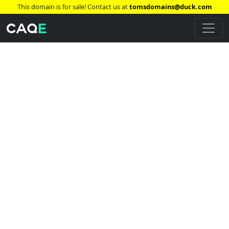
This domain is for sale! Contact us at
tomsdomains@duck.com