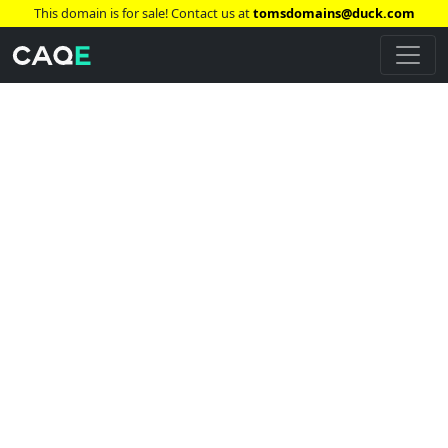
This domain is for sale! Contact us at
tomsdomains@duck.com