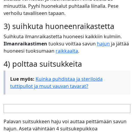
minuuttia. Pyyhi huonekalut puhtaalla liinalla. Pese
verhoilu tavalliseen tapaan.
3) suihkuta huoneenraikastetta
Suihkuta ilmanraikastetta huoneesi kaikkiin kulmiin.
Ilmanraikastimen
tuoksu voittaa savun
hajun
ja jättää
huoneesi tuoksumaan
raikkaalta
.
4) polttaa suitsukkeita
Lue myös:
Kuinka puhdistaa ja steriloida
tuttipullot ja muut vauvan tavarat?
Palavan suitsukkeen haju voi auttaa peittämään savun
hajun. Aseta vähintään 4 suitsukepuikkoa