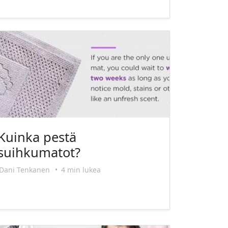
Kuinka pestä
suihkumatot?
Dani Tenkanen
•
4 min lukea