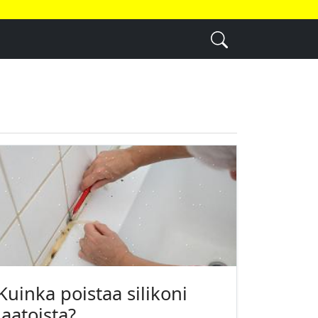
Kuinka poistaa silikoni
laatoista?