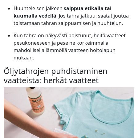
Huuhtele sen jälkeen
saippua etikalla tai
kuumalla vedellä
. Jos tahra jatkuu, saatat joutua
toistamaan tahran saippuamisen ja huuhtelun.
Kun tahra on näkyvästi poistunut, heitä vaatteet
pesukoneeseen ja pese ne korkeimmalla
mahdollisella lämmöllä vaatteen hoitolapun
mukaan.
Öljytahrojen puhdistaminen
vaatteista: herkät vaatteet