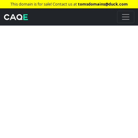
This domain is for sale! Contact us at
tomsdomains@duck.com