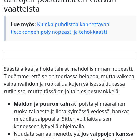
vaatteista
Lue myös:
Kuinka puhdistaa kannettavan
tietokoneen pöly nopeasti ja tehokkaasti
Säästä aikaa ja hoida tahrat mahdollisimman nopeasti.
Tiedämme, että se on teoriassa helppoa, mutta vaikeaa
vaipanvaihdon ja ruokailuaikojen välisessä tiukassa
rutiinissa, mutta tässä on joitain esipesuvinkkejä:
Maidon ja puuron tahrat
: poista ylimääräinen
ruoka tai neste ja liota kylmässä vedessä, hankaa
miedolla saippualla. Sitten voit laittaa sen
koneeseen lyhyellä ohjelmalla.
Noudata samaa menettelyä,
jos vaippojen kanssa