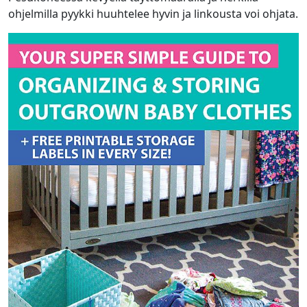
ohjelmilla pyykki huuhtelee hyvin ja linkousta voi ohjata.