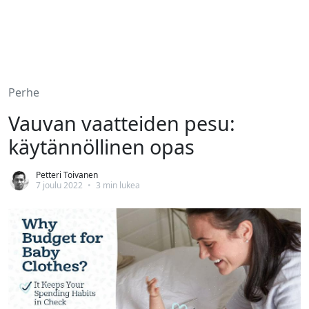
Perhe
Vauvan vaatteiden pesu:
käytännöllinen opas
Petteri Toivanen
7 joulu 2022
•
3 min lukea