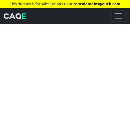
This domain is for sale! Contact us at
tomsdomains@duck.com