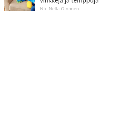
vinkkejä ja temppuja
Nti. Nella Oinonen