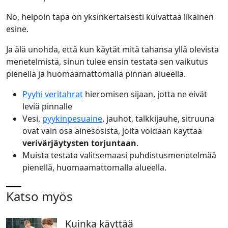
No, helpoin tapa on yksinkertaisesti kuivattaa likainen
esine.
Ja älä unohda, että kun käytät mitä tahansa yllä olevista
menetelmistä, sinun tulee ensin testata sen vaikutus
pienellä ja huomaamattomalla pinnan alueella.
Pyyhi veritahrat
hieromisen sijaan, jotta ne eivät
leviä pinnalle
Vesi,
pyykinpesuaine
, jauhot, talkkijauhe, sitruuna
ovat vain osa ainesosista, joita voidaan käyttää
verivärjäytysten torjuntaan
.
Muista testata valitsemaasi puhdistusmenetelmää
pienellä, huomaamattomalla alueella.
Katso myös
Kuinka käyttää