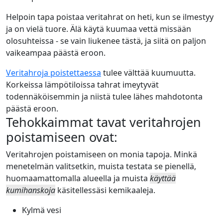
Helpoin tapa poistaa veritahrat on heti, kun se ilmestyy
ja on vielä tuore. Älä käytä kuumaa vettä missään
olosuhteissa - se vain liukenee tästä, ja siitä on paljon
vaikeampaa päästä eroon.
Veritahroja poistettaessa
tulee välttää kuumuutta.
Korkeissa lämpötiloissa tahrat imeytyvät
todennäköisemmin ja niistä tulee lähes mahdotonta
päästä eroon.
Tehokkaimmat tavat veritahrojen
poistamiseen ovat:
Veritahrojen poistamiseen on monia tapoja. Minkä
menetelmän valitsetkin, muista testata se pienellä,
huomaamattomalla alueella ja muista
käyttää
kumihanskoja
käsitellessäsi kemikaaleja.
Kylmä vesi