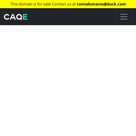
This domain is for sale! Contact us at
tomsdomains@duck.com