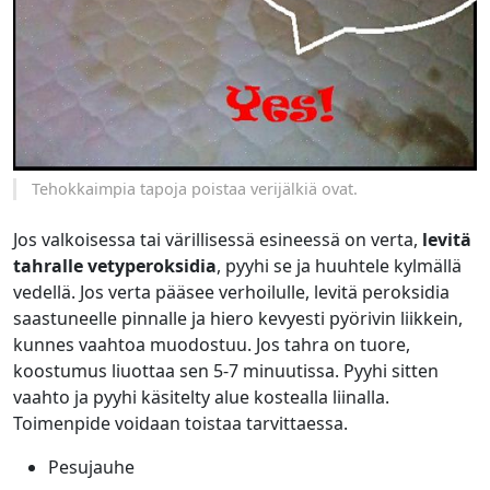
Tehokkaimpia tapoja poistaa verijälkiä ovat.
Jos valkoisessa tai värillisessä esineessä on verta,
levitä
tahralle vetyperoksidia
, pyyhi se ja huuhtele kylmällä
vedellä. Jos verta pääsee verhoilulle, levitä peroksidia
saastuneelle pinnalle ja hiero kevyesti pyörivin liikkein,
kunnes vaahtoa muodostuu. Jos tahra on tuore,
koostumus liuottaa sen 5-7 minuutissa. Pyyhi sitten
vaahto ja pyyhi käsitelty alue kostealla liinalla.
Toimenpide voidaan toistaa tarvittaessa.
Pesujauhe