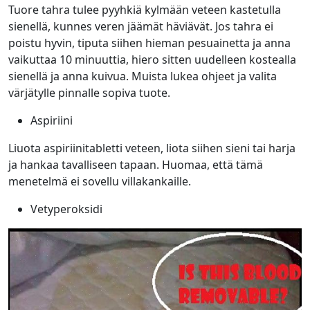
Tuore tahra tulee pyyhkiä kylmään veteen kastetulla
sienellä, kunnes veren jäämät häviävät. Jos tahra ei
poistu hyvin, tiputa siihen hieman pesuainetta ja anna
vaikuttaa 10 minuuttia, hiero sitten uudelleen kostealla
sienellä ja anna kuivua. Muista lukea ohjeet ja valita
värjätylle pinnalle sopiva tuote.
Aspiriini
Liuota aspiriinitabletti veteen, liota siihen sieni tai harja
ja hankaa tavalliseen tapaan. Huomaa, että tämä
menetelmä ei sovellu villakankaille.
Vetyperoksidi