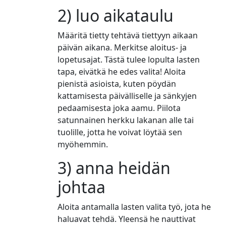
2) luo aikataulu
Määritä tietty tehtävä tiettyyn aikaan
päivän aikana. Merkitse aloitus- ja
lopetusajat. Tästä tulee lopulta lasten
tapa, eivätkä he edes valita! Aloita
pienistä asioista, kuten pöydän
kattamisesta päivälliselle ja sänkyjen
pedaamisesta joka aamu. Piilota
satunnainen herkku lakanan alle tai
tuolille, jotta he voivat löytää sen
myöhemmin.
3) anna heidän
johtaa
Aloita antamalla lasten valita työ, jota he
haluavat tehdä. Yleensä he nauttivat