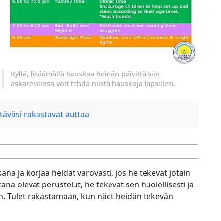
Kyllä, lisäämällä hauskaa heidän päivittäisiin
askareisiinsa voit tehdä niistä hauskoja lapsillesi.
stäväsi rakastavat auttaa
na ja korjaa heidät varovasti, jos he tekevät jotain
na olevat perustelut, he tekevät sen huolellisesti ja
en. Tulet rakastamaan, kun näet heidän tekevän