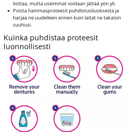
liottaa, mutta useimmat voidaan jättää yön yli.
Poista hammasproteesit puhdistusliuoksesta ja
harjaa ne uudelleen ennen kuin laitat ne takaisin
suuhusi.
Kuinka puhdistaa proteesit
luonnollisesti