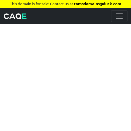
This domain is for sale! Contact us at
tomsdomains@duck.com