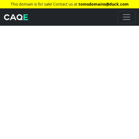
This domain is for sale! Contact us at
tomsdomains@duck.com