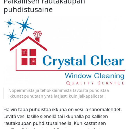
Paikallisen rautakaupan
puhdistusaine
Nopeimmista ja tehokkaimmista tavoista puhdistaa
ikkunat puhutaan yhtä laajasti kuin jalkapallosta!
Halvin tapa puhdistaa ikkuna on vesi ja sanomalehdet.
Levitä vesi lasille sienellä tai ikkunalla paikallisen
rautakaupan puhdistusaineella. Kun kastat sen