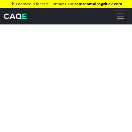
This domain is for sale! Contact us at
tomsdomains@duck.com