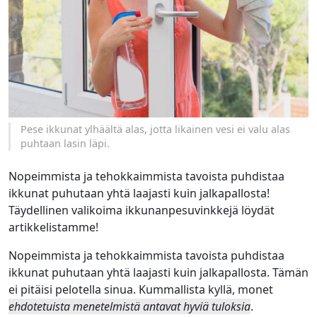
Pese ikkunat ylhäältä alas, jotta likainen vesi ei valu alas
puhtaan lasin läpi.
Nopeimmista ja tehokkaimmista tavoista puhdistaa
ikkunat puhutaan yhtä laajasti kuin jalkapallosta!
Täydellinen valikoima ikkunanpesuvinkkejä löydät
artikkelistamme!
Nopeimmista ja tehokkaimmista tavoista puhdistaa
ikkunat puhutaan yhtä laajasti kuin jalkapallosta. Tämän
ei pitäisi pelotella sinua. Kummallista kyllä, monet
ehdotetuista menetelmistä antavat hyviä tuloksia
.