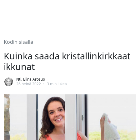
Kodin sisällä
Kuinka saada kristallinkirkkaat
ikkunat
Nti. Elina Arosuo
26 heinä 2022
•
3 min lukea